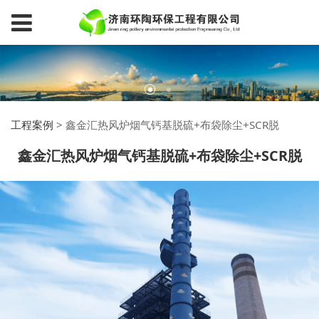
工程案例
>
鑫金汇热风炉烟气钙基脱硫+布袋除尘+SCR脱
鑫金汇热风炉烟气钙基脱硫+布袋除尘+SCR脱