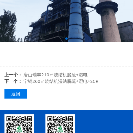
上一个：
唐山瑞丰210㎡烧结机脱硫+湿电
下一个：
宁钢260㎡烧结机湿法脱硫+湿电+SCR
返回